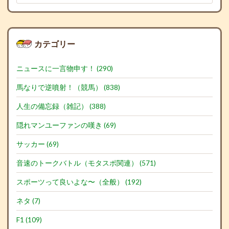
カテゴリー
ニュースに一言物申す！ (290)
馬なりで逆噴射！（競馬） (838)
人生の備忘録（雑記） (388)
隠れマンユーファンの嘆き (69)
サッカー (69)
音速のトークバトル（モタスポ関連） (571)
スポーツって良いよな〜（全般） (192)
ネタ (7)
F1 (109)