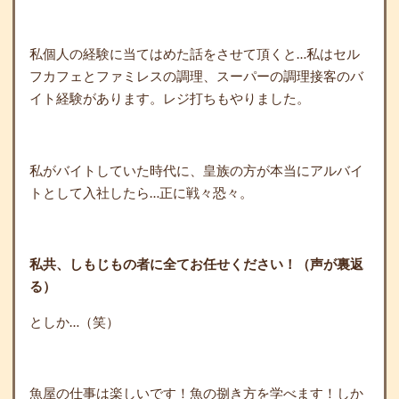
私個人の経験に当てはめた話をさせて頂くと…私はセル
フカフェとファミレスの調理、スーパーの調理接客のバ
イト経験があります。レジ打ちもやりました。
私がバイトしていた時代に、皇族の方が本当にアルバイ
トとして入社したら…正に戦々恐々。
私共、しもじもの者に全てお任せください！（声が裏返
る）
としか…（笑）
魚屋の仕事は楽しいです！魚の捌き方を学べます！しか